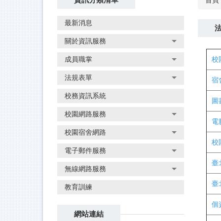
首頁
最新消息
關於資訊服務
成員職掌
校
法規表單
宿
校務資訊系統
圖
校園網路服務
電
校園宿舍網路
校
電子郵件服務
臺
無線網路服務
臺
教育訓練
個
網站連結