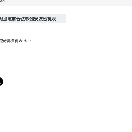
服務
訊組]電腦合法軟體安裝檢視表
安裝檢視表.doc