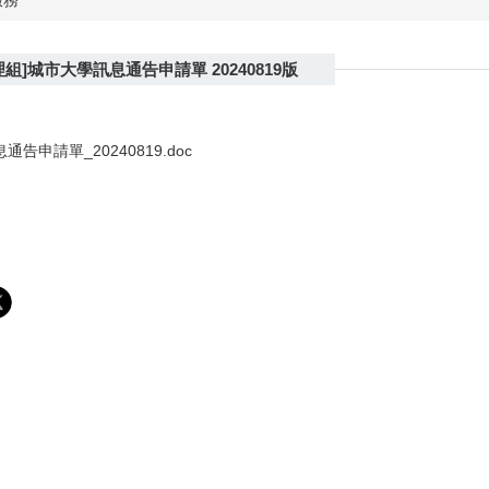
服務
組]城市大學訊息通告申請單 20240819版
告申請單_20240819.doc