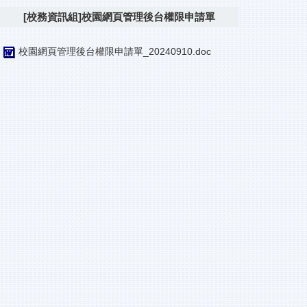
[校務資訊組]校園網頁管理後台權限申請單
校園網頁管理後台權限申請單_20240910.doc